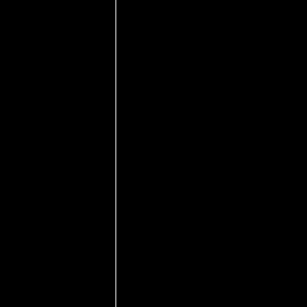
Alcatraz