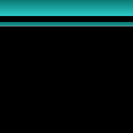
реальные деньги.