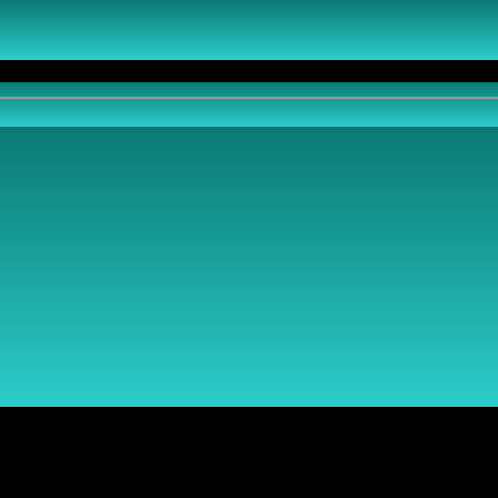
реальные деньги.