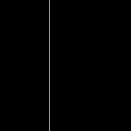
Divine Dreams