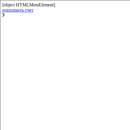
[object HTMLMetaElement]
пополнить счет