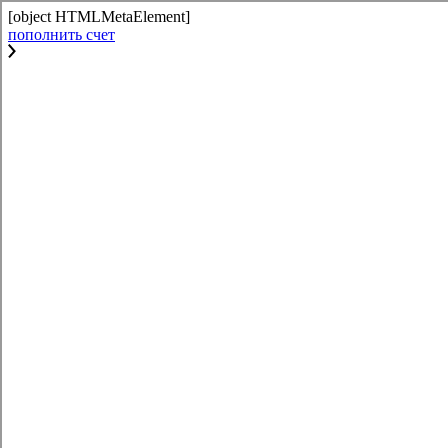
[object HTMLMetaElement]
пополнить счет