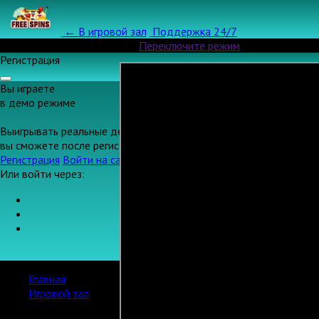
← В игровой зал
Поддержка 24/7
Вы играете в демо-режиме.
Переключите режим
и выигрывайте 
Регистрация
Вы играете
в демо режиме
Выигрывать реальные деньги
вы сможете после регистрации.
Регистрация
Войти на сайт
Или войти через:
Главная
Игровой зал
Fruit Cocktail