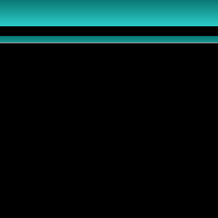
реальные деньги.