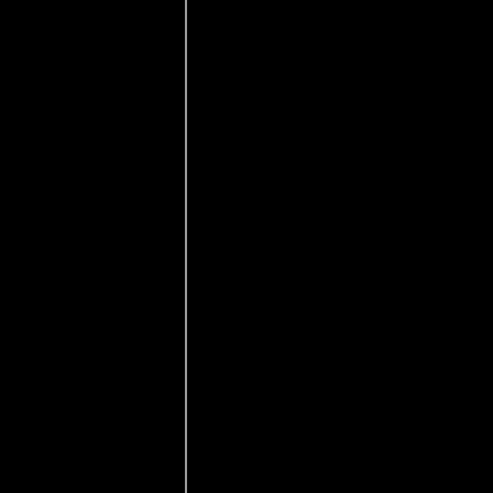
Fruit Cocktail