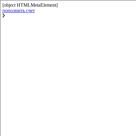
[object HTMLMetaElement]
пополнить счет