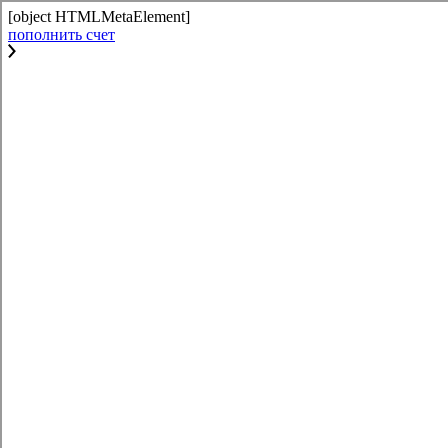
[object HTMLMetaElement]
пополнить счет