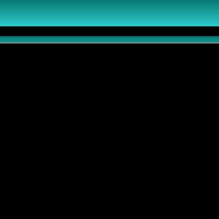
реальные деньги.