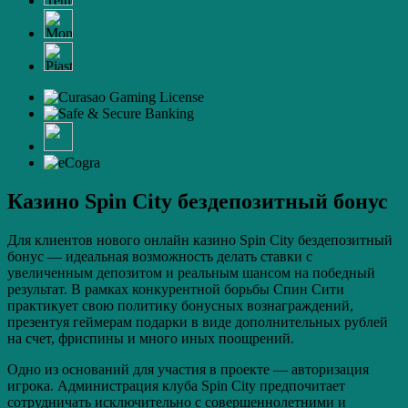
Anst555
6 000 руб.
BlackJack
user_1773309
7 000 руб.
Lucky Lady's Charm Deluxe
Markmark
15 000 руб.
Blackjack
Markmark
Казино Spin City бездепозитный бонус
24 600 руб.
Blackjack
Для клиентов нового онлайн казино Spin City бездепозитный
user_1773309
бонус — идеальная возможность делать ставки с
9 500 руб.
увеличенным депозитом и реальным шансом на победный
Dolphin's Pearl Deluxe
результат. В рамках конкурентной борьбы Спин Сити
практикует свою политику бонусных вознаграждений,
Сергей1986
20 000 руб.
презентуя геймерам подарки в виде дополнительных рублей
на счет, фриспины и много иных поощрений.
Valley of the Gods
user_1773309
Одно из оснований для участия в проекте — авторизация
7 736 руб.
игрока. Администрация клуба Spin City предпочитает
Lucky Lady's Charm Deluxe
сотрудничать исключительно с совершеннолетними и