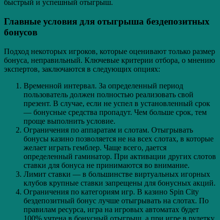
быстрый и успешный отыгрыш.
Главные условия для отыгрыша бездепозитных
бонусов
Подход некоторых игроков, которые оценивают только размер
бонуса, неправильный. Ключевые критерии отбора, о мнению
экспертов, заключаются в следующих опциях:
Временной интервал. За определенный период
пользователь должен полностью реализовать свой
презент. В случае, если не успел в установленный срок
— бонусные средства пропадут. Чем больше срок, тем
проще выполнить условие.
Ограничения по аппаратам и слотам. Отыгрывать
бонусы казино позволяется не на всех слотах, в которые
желает играть гемблер. Чаще всего, дается
определенный гаминатор. При активации других слотов
ставки для бонуса не принимаются во внимание.
Лимит ставки — в большинстве виртуальных игорных
клубов крупные ставки запрещены для бонусных акций.
Ограничения по категориям игр. В казино Spin City
бездепозитный бонус лучше отыгрывать на слотах. По
правилам ресурса, игра на игровых автоматах будет
100% учтена в бонусный отыгрыш, а при игре в рулетку