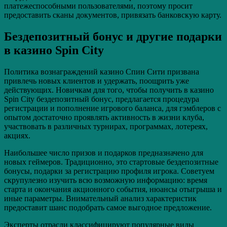
платежеспособными пользователями, поэтому просит
user_1773309
предоставить сканы документов, привязать банковскую карту.
10 000 руб.
Dolphin's Pearl Deluxe
Бездепозитный бонус и другие подарки
Markmark
в казино Spin City
5 100 руб.
Blackjack
Политика вознаграждений казино Спин Сити призвана
Alex Buh
привлечь новых клиентов и удержать, поощрить уже
15 520 руб.
действующих. Новичкам для того, чтобы получить в казино
Book of Ra Deluxe
Spin City бездепозитный бонус, предлагается процедура
***1749
регистрации и пополнение игрового баланса, для гэмблеров с
7 000 руб.
опытом достаточно проявлять активность в жизни клуба,
Roulette
участвовать в различных турнирах, программах, лотереях,
акциях.
user_1238535
9 720 руб.
Наибольшее число призов и подарков предназначено для
Book of Ra
новых геймеров. Традиционно, это стартовые бездепозитные
бонусы, подарки за регистрацию профиля игрока. Советуем
6 000 руб.
скрупулезно изучить всю возможную информацию: время
старта и окончания акционного события, нюансы отыгрыша и
иные параметры. Внимательный анализ характеристик
предоставит шанс подобрать самое выгодное предложение.
Эксперты отрасли классифицируют популярные виды