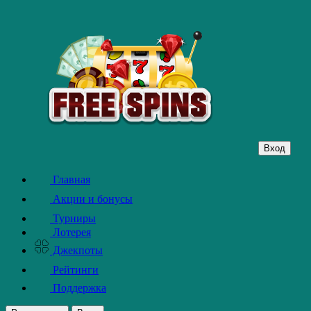
Вход
Главная
Акции и бонусы
Турниры
Лотерея
Джекпоты
Рейтинги
Поддержка