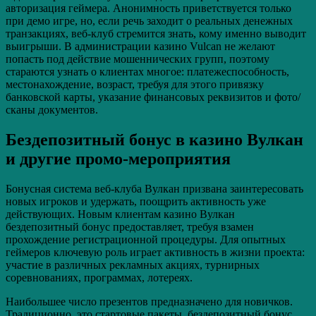
авторизация геймера. Анонимность приветствуется только
user_1773309
при демо игре, но, если речь заходит о реальных денежных
10 000 руб.
транзакциях, веб-клуб стремится знать, кому именно выводит
Dolphin's Pearl Deluxe
выигрыши. В администрации казино Vulcan не желают
Markmark
попасть под действие мошеннических групп, поэтому
5 100 руб.
стараются узнать о клиентах многое: платежеспособность,
Blackjack
местонахождение, возраст, требуя для этого привязку
банковской карты, указание финансовых реквизитов и фото/
Alex Buh
сканы документов.
15 520 руб.
Book of Ra Deluxe
Бездепозитный бонус в казино Вулкан
***1749
и другие промо-мероприятия
7 000 руб.
Roulette
Бонусная система веб-клуба Вулкан призвана заинтересовать
user_1238535
новых игроков и удержать, поощрить активность уже
9 720 руб.
действующих. Новым клиентам казино Вулкан
Book of Ra
бездепозитный бонус предоставляет, требуя взамен
прохождение регистрационной процедуры. Для опытных
6 000 руб.
геймеров ключевую роль играет активность в жизни проекта:
участие в различных рекламных акциях, турнирных
соревнованиях, программах, лотереях.
Наибольшее число презентов предназначено для новичков.
Традиционно, это стартовые пакеты, бездепозитный бонус,